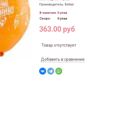
Производитель: Belbal
В наличии:
0 упак
Скоро:
0 упак
363.00 руб
Товар отсутствует
Добавить в сравнение