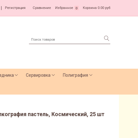
|
Регистрация
Сравнение
Избранное
Корзина
0.00 руб
0
здника
Сервировка
Полиграфия
лкография пастель, Космический, 25 шт