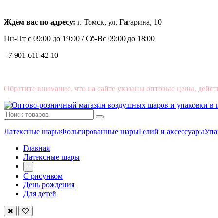
Ждём вас по адресу:
г. Томск, ул. Гагарина, 10
Пн-Пт с
09:00 до 19:00 /
Сб-Вс 09:00 до 18:00
+7 901 611 42 10
Обратите внимание, что на сайте указаны оптовые цены, дейст
Латексные шары
Фольгированные шары
Гелий и аксессуары
Упа
Главная
Латексные шары
-
С рисунком
День рождения
Для детей