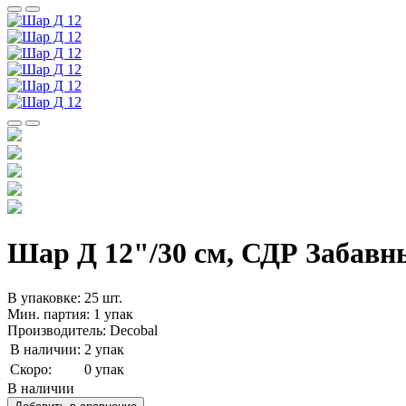
Шар Д 12"/30 см, СДР Забавн
В упаковке: 25 шт.
Мин. партия: 1 упак
Производитель: Decobal
В наличии:
2 упак
Скоро:
0 упак
В наличии