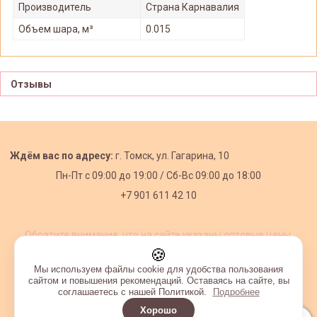
Производитель
Страна Карнавалия
Объем шара, м³
0.015
Отзывы
Ждём вас по адресу:
г. Томск, ул. Гагарина, 10
Пн-Пт с
09:00 до 19:00 /
Сб-Вс 09:00 до 18:00
+7 901 611 42 10
Обратите внимание, что на сайте указаны оптовые цены,
действующие при первом заказе от 3000 рублей.
🍪
Мы используем файлы cookie для удобства пользования
сайтом и повышения рекомендаций. Оставаясь на сайте, вы
соглашаетесь с нашей Политикой.
Подробнее
Хорошо