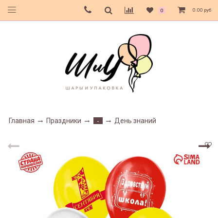
0.00 руб
0
Главная
Праздники
День знаний
-