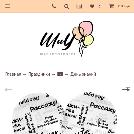
0.00 руб
0
Главная
Праздники
День знаний
-