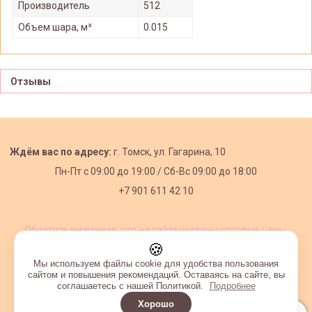
Производитель
512
Объем шара, м³
0.015
Отзывы
Ждём вас по адресу:
г. Томск, ул. Гагарина, 10
Пн-Пт с
09:00 до 19:00 /
Сб-Вс 09:00 до 18:00
+7 901 611 42 10
Обратите внимание, что на сайте указаны оптовые цены,
действующие при первом заказе от 3000 рублей.
🍪
Мы используем файлы cookie для удобства пользования
сайтом и повышения рекомендаций. Оставаясь на сайте, вы
соглашаетесь с нашей Политикой.
Подробнее
Хорошо