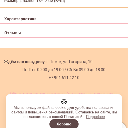
Размер флажка: 13*12 см (В*Ш).
Характеристики
Отзывы
Ждём вас по адресу:
г. Томск, ул. Гагарина, 10
Пн-Пт с
09:00 до 19:00 /
Сб-Вс 09:00 до 18:00
+7 901 611 42 10
Обратите внимание, что на сайте указаны оптовые цены,
действующие при первом заказе от 3000 рублей.
🍪
Мы используем файлы cookie для удобства пользования
сайтом и повышения рекомендаций. Оставаясь на сайте, вы
соглашаетесь с нашей Политикой.
Подробнее
Хорошо