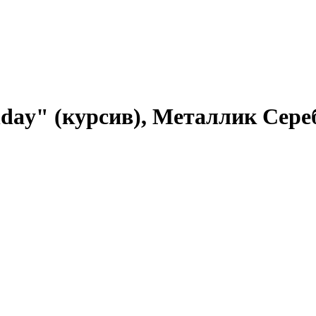
ay" (курсив), Металлик Серебр