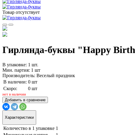
Товар отсутствует
Гирлянда-буквы "Happy Birthd
В упаковке: 1 шт.
Мин. партия: 1 шт
Производитель: Веселый праздник
В наличии:
0 шт
Скоро:
0 шт
нет в наличии
Добавить в сравнение
Характеристики
Количество в 1 упаковке
1
Минимальная партия
1