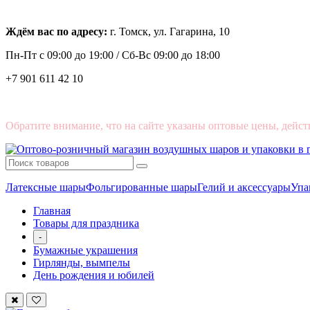
Ждём вас по адресу:
г. Томск, ул. Гагарина, 10
Пн-Пт с
09:00 до 19:00 /
Сб-Вс 09:00 до 18:00
+7 901 611 42 10
Обратите внимание, что на сайте указаны оптовые цены, дейст
Латексные шары
Фольгированные шары
Гелий и аксессуары
Упа
Главная
Товары для праздника
-
Бумажные украшения
Гирлянды, вымпелы
День рождения и юбилей