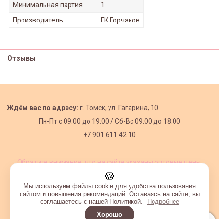
Минимальная партия
1
Производитель
ГК Горчаков
Отзывы
Ждём вас по адресу:
г. Томск, ул. Гагарина, 10
Пн-Пт с
09:00 до 19:00 /
Сб-Вс 09:00 до 18:00
+7 901 611 42 10
Обратите внимание, что на сайте указаны оптовые цены,
действующие при первом заказе от 3000 рублей.
🍪
Мы используем файлы cookie для удобства пользования
сайтом и повышения рекомендаций. Оставаясь на сайте, вы
соглашаетесь с нашей Политикой.
Подробнее
Хорошо