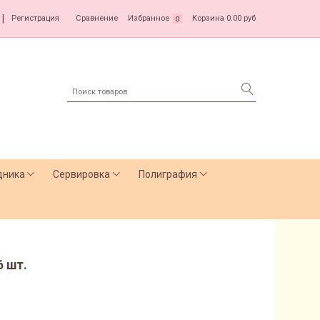
|
Регистрация
Сравнение
Избранное
Корзина
0.00 руб
0
дника
Сервировка
Полиграфия
6 шт.