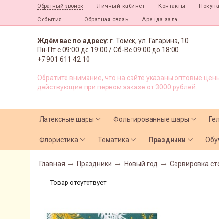
Личный кабинет
Контакты
Покуп
Обратный звонок
События
Обратная связь
Аренда зала
Ждём вас по адресу:
г. Томск, ул. Гагарина, 10
Пн-Пт с
09:00 до 19:00 /
Сб-Вс 09:00 до 18:00
+7 901 611 42 10
Обратите внимание, что на сайте указаны оптовые цены
действующие при первом заказе от 3000 рублей.
Латексные шары
Фольгированные шары
Ге
Флористика
Тематика
Праздники
Обу
Главная
Праздники
Новый год
Сервировка ст
Товар отсутствует