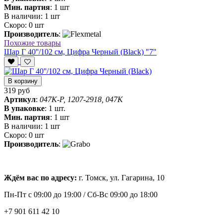
Мин. партия
:
1 шт
В наличии:
1 шт
Скоро:
0 шт
Производитель
:
Похожие товары
Шар Г 40''/102 см, Цифра Черный (Black) "7"
В корзину
319 руб
Артикул
:
047K-P, 1207-2918, 047K
В упаковке
:
1 шт.
Мин. партия
:
1 шт
В наличии:
1 шт
Скоро:
0 шт
Производитель
:
Ждём вас по адресу:
г. Томск, ул. Гагарина, 10
Пн-Пт с
09:00 до 19:00 /
Сб-Вс 09:00 до 18:00
+7 901 611 42 10