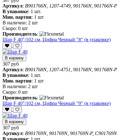
307 руб
Артикул
:
B901766N, 1207-4749, 901766N, 901766N-P
В упаковке
:
1 шт.
Мин. партия
:
1 шт
В наличии:
2 шт
Скоро:
0 шт
Производитель
:
Шар F 40"/102 см, Цифра Черный "8" (в упаковке)
В корзину
307 руб
Артикул
:
B901768N, 1207-4751, 901768N, 901768N-P
В упаковке
:
1 шт.
Мин. партия
:
1 шт
В наличии:
2 шт
Скоро:
0 шт
Производитель
:
Шар F 40"/102 см, Цифра Черный "9" (в упаковке)
В корзину
307 руб
Артикул
:
B901769N, 901769N, 901769N-P, C901769N
В упаковке
:
1 шт.