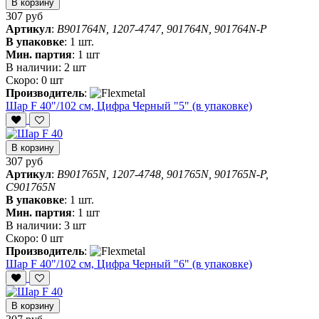
В корзину
307 руб
Артикул
:
B901764N, 1207-4747, 901764N, 901764N-P
В упаковке
:
1 шт.
Мин. партия
:
1 шт
В наличии:
2 шт
Скоро:
0 шт
Производитель
:
Шар F 40"/102 см, Цифра Черный "5" (в упаковке)
В корзину
307 руб
Артикул
:
B901765N, 1207-4748, 901765N, 901765N-P,
C901765N
В упаковке
:
1 шт.
Мин. партия
:
1 шт
В наличии:
3 шт
Скоро:
0 шт
Производитель
:
Шар F 40"/102 см, Цифра Черный "6" (в упаковке)
В корзину