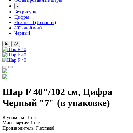
Фольгированные шары
-
Без рисунка
Цифры
Flex metal (Испания)
40" (дюймов)
Черный
Шар F 40"/102 см, Цифра
Черный "7" (в упаковке)
В упаковке: 1 шт.
Мин. партия: 1 шт
Производитель: Flexmetal