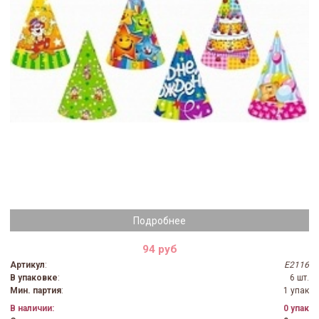
Подробнее
94 руб
Артикул
:
E2116
В упаковке
:
6 шт.
Мин. партия
:
1 упак
В наличии:
0 упак