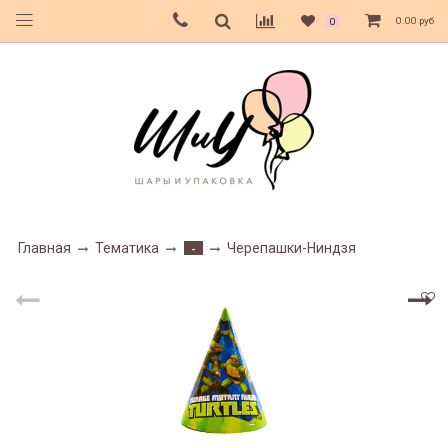
0.00 руб
0
Главная
Тематика
Черепашки-Ниндзя
-