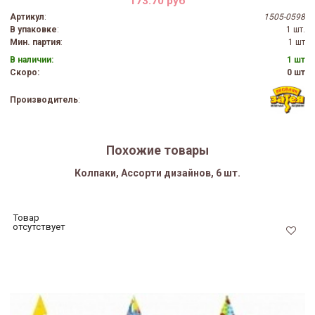
173.70 руб
Артикул
:
1505-0598
В упаковке
:
1 шт.
Мин. партия
:
1 шт
В наличии:
1 шт
Скоро:
0 шт
Производитель
:
Похожие товары
Колпаки, Ассорти дизайнов, 6 шт.
Товар
отсутствует