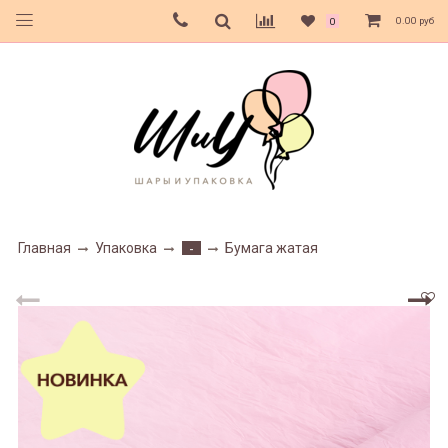
0.00 руб
0
Главная
Упаковка
Бумага жатая
-