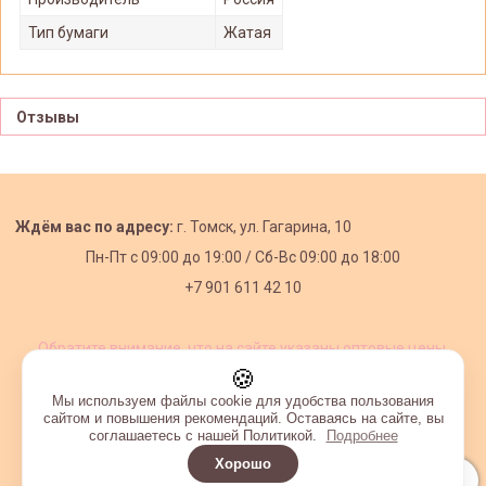
Тип бумаги
Жатая
Отзывы
Ждём вас по адресу:
г. Томск, ул. Гагарина, 10
Пн-Пт с
09:00 до 19:00 /
Сб-Вс 09:00 до 18:00
+7 901 611 42 10
Обратите внимание, что на сайте указаны оптовые цены,
действующие при первом заказе от 3000 рублей.
🍪
Мы используем файлы cookie для удобства пользования
сайтом и повышения рекомендаций. Оставаясь на сайте, вы
соглашаетесь с нашей Политикой.
Подробнее
Хорошо
Интернет-магазин создан на InSales