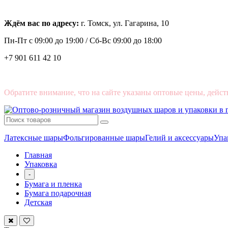
Ждём вас по адресу:
г. Томск, ул. Гагарина, 10
Пн-Пт с
09:00 до 19:00 /
Сб-Вс 09:00 до 18:00
+7 901 611 42 10
Обратите внимание, что на сайте указаны оптовые цены, дейст
Латексные шары
Фольгированные шары
Гелий и аксессуары
Упа
Главная
Упаковка
-
Бумага и пленка
Бумага подарочная
Детская