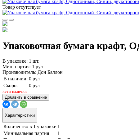
Товар отсутствует
Упаковочная бумага крафт, Од
В упаковке: 1 шт.
Мин. партия: 1 рул
Производитель: Дон Баллон
В наличии:
0 рул
Скоро:
0 рул
нет в наличии
Добавить в сравнение
Характеристики
Количество в 1 упаковке
1
Минимальная партия
1