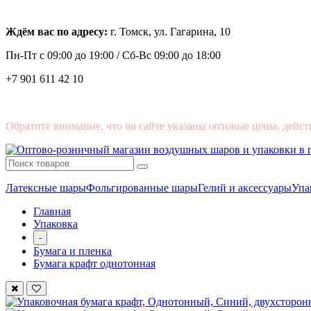
Ждём вас по адресу:
г. Томск, ул. Гагарина, 10
Пн-Пт с
09:00 до 19:00 /
Сб-Вс 09:00 до 18:00
+7 901 611 42 10
Обратите внимание, что на сайте указаны оптовые цены, дейст
Латексные шары
Фольгированные шары
Гелий и аксессуары
Упа
Главная
Упаковка
-
Бумага и пленка
Бумага крафт однотонная