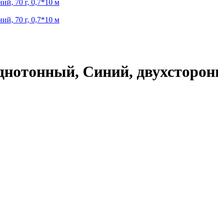
нотонный, Синий, двухсторонни