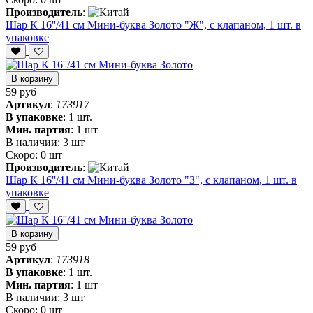
Производитель
:
Шар К 16''/41 см Мини-буква Золото "Ж", с клапаном, 1 шт. в
упаковке
В корзину
59 руб
Артикул
:
173917
В упаковке
:
1 шт.
Мин. партия
:
1 шт
В наличии:
3 шт
Скоро:
0 шт
Производитель
:
Шар К 16''/41 см Мини-буква Золото "З", с клапаном, 1 шт. в
упаковке
В корзину
59 руб
Артикул
:
173918
В упаковке
:
1 шт.
Мин. партия
:
1 шт
В наличии:
3 шт
Скоро:
0 шт