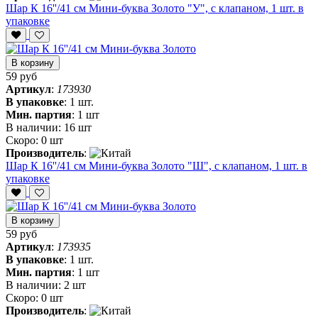
Шар К 16''/41 см Мини-буква Золото "У", с клапаном, 1 шт. в
упаковке
В корзину
59 руб
Артикул
:
173930
В упаковке
:
1 шт.
Мин. партия
:
1 шт
В наличии:
16 шт
Скоро:
0 шт
Производитель
:
Шар К 16''/41 см Мини-буква Золото "Ш", с клапаном, 1 шт. в
упаковке
В корзину
59 руб
Артикул
:
173935
В упаковке
:
1 шт.
Мин. партия
:
1 шт
В наличии:
2 шт
Скоро:
0 шт
Производитель
: