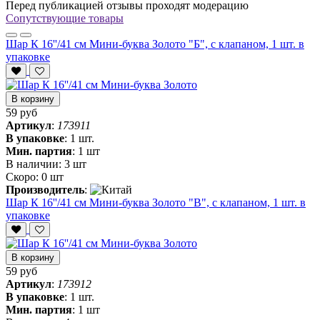
Перед публикацией отзывы проходят модерацию
Сопутствующие товары
Шар К 16''/41 см Мини-буква Золото "Б", с клапаном, 1 шт. в
упаковке
В корзину
59 руб
Артикул
:
173911
В упаковке
:
1 шт.
Мин. партия
:
1 шт
В наличии:
3 шт
Скоро:
0 шт
Производитель
:
Шар К 16''/41 см Мини-буква Золото "В", с клапаном, 1 шт. в
упаковке
В корзину
59 руб
Артикул
:
173912
В упаковке
:
1 шт.
Мин. партия
:
1 шт