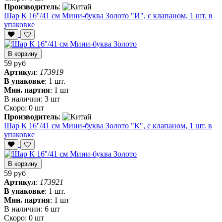
Производитель
:
Шар К 16''/41 см Мини-буква Золото "И", с клапаном, 1 шт. в
упаковке
В корзину
59 руб
Артикул
:
173919
В упаковке
:
1 шт.
Мин. партия
:
1 шт
В наличии:
3 шт
Скоро:
0 шт
Производитель
:
Шар К 16''/41 см Мини-буква Золото "К", с клапаном, 1 шт. в
упаковке
В корзину
59 руб
Артикул
:
173921
В упаковке
:
1 шт.
Мин. партия
:
1 шт
В наличии:
6 шт
Скоро:
0 шт