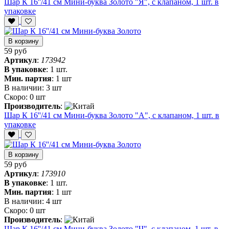
Шар К 16''/41 см Мини-буква Золото "Я", с клапаном, 1 шт. в
упаковке
В корзину
59 руб
Артикул
:
173942
В упаковке
:
1 шт.
Мин. партия
:
1 шт
В наличии:
3 шт
Скоро:
0 шт
Производитель
:
Шар К 16''/41 см Мини-буква Золото "А", с клапаном, 1 шт. в
упаковке
В корзину
59 руб
Артикул
:
173910
В упаковке
:
1 шт.
Мин. партия
:
1 шт
В наличии:
4 шт
Скоро:
0 шт
Производитель
:
Шар К 16''/41 см Мини-буква Золото "Ч", с клапаном, 1 шт. в