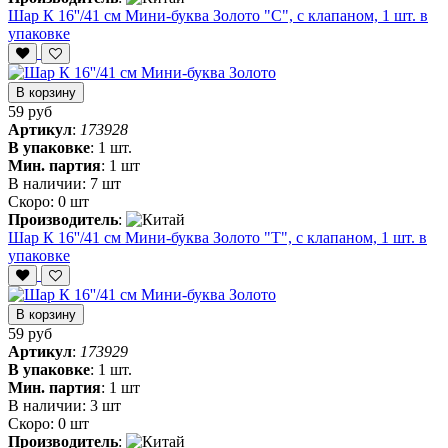
Шар К 16''/41 см Мини-буква Золото "С", с клапаном, 1 шт. в
упаковке
В корзину
59 руб
Артикул
:
173928
В упаковке
:
1 шт.
Мин. партия
:
1 шт
В наличии:
7 шт
Скоро:
0 шт
Производитель
:
Шар К 16''/41 см Мини-буква Золото "Т", с клапаном, 1 шт. в
упаковке
В корзину
59 руб
Артикул
:
173929
В упаковке
:
1 шт.
Мин. партия
:
1 шт
В наличии:
3 шт
Скоро:
0 шт
Производитель
: