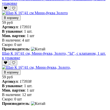
упаковке
В корзину
59 руб
Артикул
:
173931
В упаковке
:
1 шт.
Мин. партия
:
1 шт
В наличии:
4 шт
Скоро:
0 шт
Производитель
:
Шар К 16''/41 см, Мини-буква, Золото, "Ы", с клапаном, 1 шт.
в упаковке
В корзину
59 руб
Артикул
:
173938
В упаковке
:
1 шт.
Мин. партия
:
1 шт
В наличии:
12 шт
Скоро:
0 шт
Производитель
: