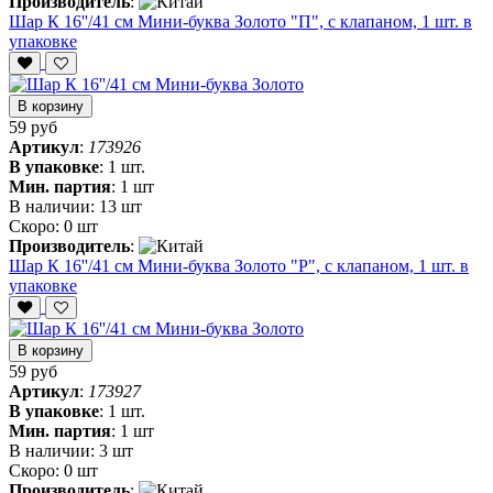
Производитель
:
Шар К 16''/41 см Мини-буква Золото "П", с клапаном, 1 шт. в
упаковке
В корзину
59 руб
Артикул
:
173926
В упаковке
:
1 шт.
Мин. партия
:
1 шт
В наличии:
13 шт
Скоро:
0 шт
Производитель
:
Шар К 16''/41 см Мини-буква Золото "Р", с клапаном, 1 шт. в
упаковке
В корзину
59 руб
Артикул
:
173927
В упаковке
:
1 шт.
Мин. партия
:
1 шт
В наличии:
3 шт
Скоро:
0 шт
Производитель
: