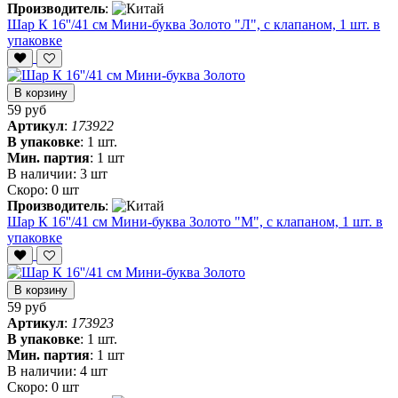
Производитель
:
Шар К 16''/41 см Мини-буква Золото "Л", с клапаном, 1 шт. в
упаковке
В корзину
59 руб
Артикул
:
173922
В упаковке
:
1 шт.
Мин. партия
:
1 шт
В наличии:
3 шт
Скоро:
0 шт
Производитель
:
Шар К 16''/41 см Мини-буква Золото "М", с клапаном, 1 шт. в
упаковке
В корзину
59 руб
Артикул
:
173923
В упаковке
:
1 шт.
Мин. партия
:
1 шт
В наличии:
4 шт
Скоро:
0 шт