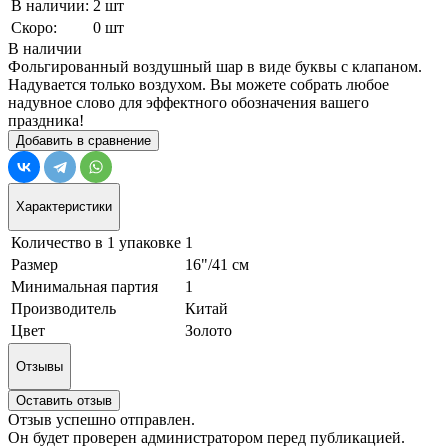
В наличии:
2 шт
Скоро:
0 шт
В наличии
Фольгированный воздушный шар в виде буквы с клапаном.
Надувается только воздухом. Вы можете собрать любое
надувное слово для эффектного обозначения вашего
праздника!
Добавить в сравнение
Характеристики
Количество в 1 упаковке
1
Размер
16"/41 см
Минимальная партия
1
Производитель
Китай
Цвет
Золото
Отзывы
Оставить отзыв
Отзыв успешно отправлен.
Он будет проверен администратором перед публикацией.