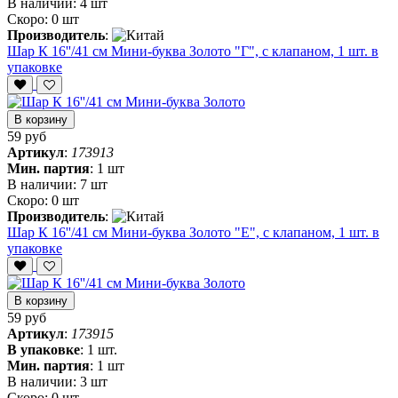
В наличии:
4 шт
Скоро:
0 шт
Производитель
:
Шар К 16''/41 см Мини-буква Золото "Г", с клапаном, 1 шт. в
упаковке
В корзину
59 руб
Артикул
:
173913
Мин. партия
:
1 шт
В наличии:
7 шт
Скоро:
0 шт
Производитель
:
Шар К 16''/41 см Мини-буква Золото "Е", с клапаном, 1 шт. в
упаковке
В корзину
59 руб
Артикул
:
173915
В упаковке
:
1 шт.
Мин. партия
:
1 шт
В наличии:
3 шт
Скоро:
0 шт