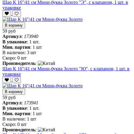
Шар К 16''/41 см Мини-буква Золото "Э", с клапаном, 1 шт. в
упаковке
В корзину
59 руб
Артикул
:
173940
В упаковке
:
1 шт.
Мин. партия
:
1 шт
В наличии:
3 шт
Скоро:
0 шт
Производитель
:
Шар К 16''/41 см Мини-буква Золото "Ю", с клапаном, 1 шт. в
упаковке
В корзину
59 руб
Артикул
:
173941
В упаковке
:
1 шт.
Мин. партия
:
1 шт
В наличии:
1 шт
Скоро:
0 шт
Производитель
: