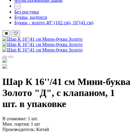
Фольгированные шары
-
Без рисунка
Буквы, надписи
Буквы - золото 40'' (102 см), 16''(41 см)
Шар К 16''/41 см Мини-буква
Золото "Д", с клапаном, 1
шт. в упаковке
В упаковке: 1 шт.
Мин. партия: 1 шт
Производитель: Китай