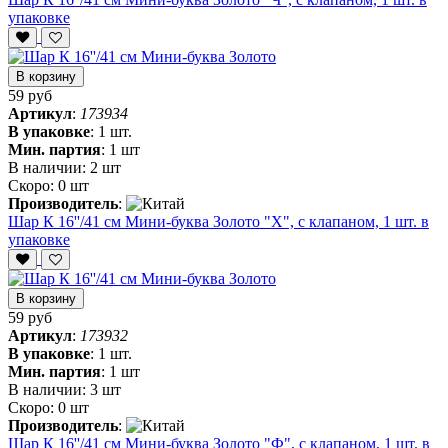
упаковке
В корзину
59 руб
Артикул
:
173934
В упаковке
:
1 шт.
Мин. партия
:
1 шт
В наличии:
2 шт
Скоро:
0 шт
Производитель
:
Шар К 16''/41 см Мини-буква Золото "Х", с клапаном, 1 шт. в
упаковке
В корзину
59 руб
Артикул
:
173932
В упаковке
:
1 шт.
Мин. партия
:
1 шт
В наличии:
3 шт
Скоро:
0 шт
Производитель
:
Шар К 16''/41 см Мини-буква Золото "Ф", с клапаном, 1 шт. в