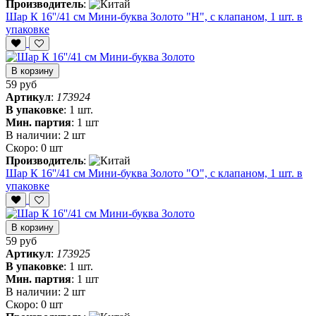
Производитель
:
Шар К 16''/41 см Мини-буква Золото "Н", с клапаном, 1 шт. в
упаковке
В корзину
59 руб
Артикул
:
173924
В упаковке
:
1 шт.
Мин. партия
:
1 шт
В наличии:
2 шт
Скоро:
0 шт
Производитель
:
Шар К 16''/41 см Мини-буква Золото "О", с клапаном, 1 шт. в
упаковке
В корзину
59 руб
Артикул
:
173925
В упаковке
:
1 шт.
Мин. партия
:
1 шт
В наличии:
2 шт
Скоро:
0 шт