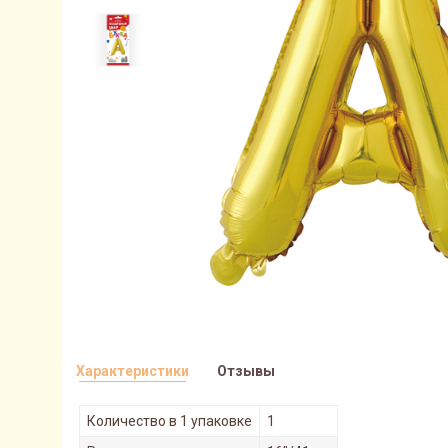
Характеристики
Отзывы
Количество в 1 упаковке
1