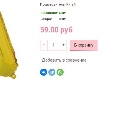
Производитель: Китай
В наличии:
4 шт
Скоро:
0 шт
59.00 руб
В корзину
Добавить в сравнение