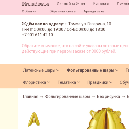
Личный кабинет
Контакты
Покуп
Обратный звонок
События
Обратная связь
Аренда зала
Ждём вас по адресу:
г. Томск, ул. Гагарина, 10
Пн-Пт с
09:00 до 19:00 /
Сб-Вс 09:00 до 18:00
+7 901 611 42 10
Обратите внимание, что на сайте указаны оптовые цены
действующие при первом заказе от 3000 рублей.
Латексные шары
Фольгированные шары
Г
Флористика
Тематика
Праздники
Обу
Главная
Фольгированные шары
Без рисунка