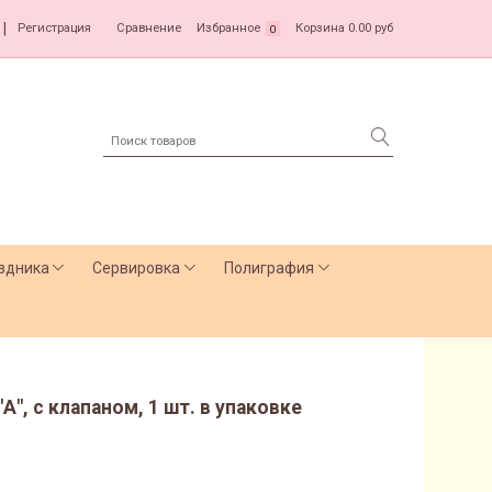
|
Регистрация
Сравнение
Избранное
Корзина
0.00 руб
0
здника
Сервировка
Полиграфия
А", с клапаном, 1 шт. в упаковке