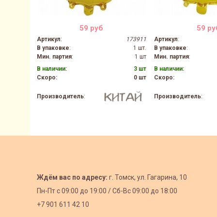
59 руб
59 ру
Артикул
:
173911
Артикул
:
В упаковке
:
1 шт.
В упаковке
:
Мин. партия
:
1 шт
Мин. партия
:
В наличии:
3 шт
В наличии:
Скоро:
0 шт
Скоро:
Производитель
:
Производитель
:
Ждём вас по адресу:
г. Томск, ул. Гагарина, 10
Пн-Пт с
09:00 до 19:00 /
Сб-Вс 09:00 до 18:00
+7 901 611 42 10