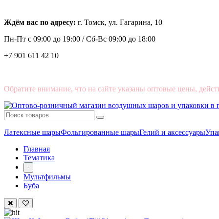
Ждём вас по адресу:
г. Томск, ул. Гагарина, 10
Пн-Пт с
09:00 до 19:00 /
Сб-Вс 09:00 до 18:00
+7 901 611 42 10
Обратите внимание, что на сайте указаны оптовые цены, дейст
Латексные шары
Фольгированные шары
Гелий и аксессуары
Упа
Главная
Тематика
-
Мультфильмы
Буба