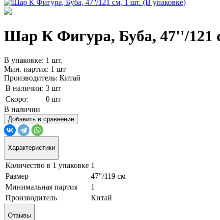
Шар К Фигура, Буба, 47''/121 с
В упаковке: 1 шт.
Мин. партия: 1 шт
Производитель: Китай
В наличии:
3 шт
Скоро:
0 шт
В наличии
Добавить в сравнение
Характеристики
Количество в 1 упаковке
1
Размер
47"/119 см
Минимальная партия
1
Производитель
Китай
Отзывы