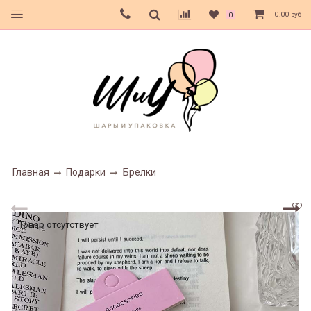
0.00 руб
0
Главная
Подарки
Брелки
Товар отсутствует