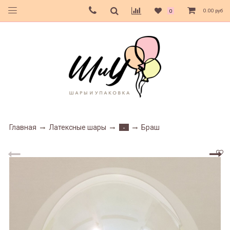
0.00 руб
0
Главная
Латексные шары
Браш
-