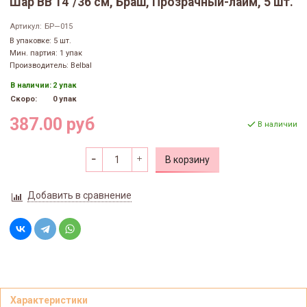
Шар ВВ 14"/36 см, Браш, Прозрачный-лайм, 5 шт.
Артикул:
БР—015
В упаковке: 5 шт.
Мин. партия: 1 упак
Производитель: Belbal
В наличии:
2 упак
Скоро:
0 упак
387.00 руб
В наличии
В корзину
Добавить в сравнение
Характеристики