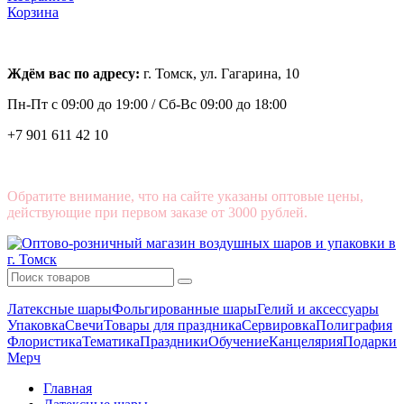
Корзина
Ждём вас по адресу:
г. Томск, ул. Гагарина, 10
Пн-Пт с
09:00 до 19:00 /
Сб-Вс 09:00 до 18:00
+7 901 611 42 10
Обратите внимание, что на сайте указаны оптовые цены,
действующие при первом заказе от 3000 рублей.
Латексные шары
Фольгированные шары
Гелий и аксессуары
Упаковка
Свечи
Товары для праздника
Сервировка
Полиграфия
Флористика
Тематика
Праздники
Обучение
Канцелярия
Подарки
Мерч
Главная