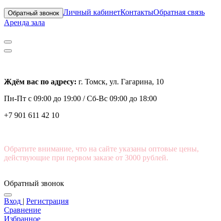
Личный кабинет
Контакты
Обратная связь
Обратный звонок
Аренда зала
Ждём вас по адресу:
г. Томск, ул. Гагарина, 10
Пн-Пт с
09:00 до 19:00 /
Сб-Вс 09:00 до 18:00
+7 901 611 42 10
Обратите внимание, что на сайте указаны оптовые цены,
действующие при первом заказе от 3000 рублей.
Обратный звонок
Вход
|
Регистрация
Сравнение
Избранное