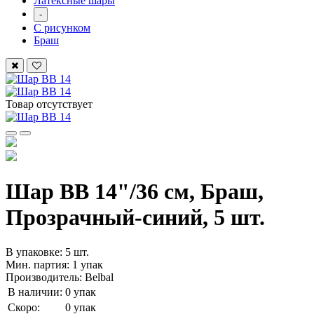
Латексные шары
-
С рисунком
Браш
Товар отсутствует
Шар ВВ 14"/36 см, Браш,
Прозрачный-синий, 5 шт.
В упаковке: 5 шт.
Мин. партия: 1 упак
Производитель: Belbal
В наличии:
0 упак
Скоро:
0 упак