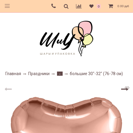
0.00 руб
0
Главная
Праздники
большие 30"-32" (76-78 см)
-