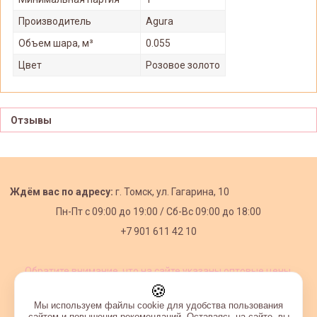
Производитель
Agura
Объем шара, м³
0.055
Цвет
Розовое золото
Отзывы
Ждём вас по адресу:
г. Томск, ул. Гагарина, 10
Пн-Пт с
09:00 до 19:00 /
Сб-Вс 09:00 до 18:00
+7 901 611 42 10
Обратите внимание, что на сайте указаны оптовые цены,
действующие при первом заказе от 3000 рублей.
🍪
Мы используем файлы cookie для удобства пользования
сайтом и повышения рекомендаций. Оставаясь на сайте, вы