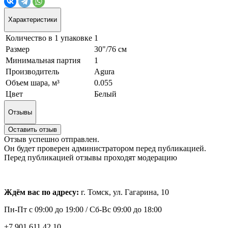
Характеристики
Количество в 1 упаковке
1
Размер
30"/76 см
Минимальная партия
1
Производитель
Agura
Объем шара, м³
0.055
Цвет
Белый
Отзывы
Оставить отзыв
Отзыв успешно отправлен.
Он будет проверен администратором перед публикацией.
Перед публикацией отзывы проходят модерацию
Ждём вас по адресу:
г. Томск, ул. Гагарина, 10
Пн-Пт с
09:00 до 19:00 /
Сб-Вс 09:00 до 18:00
+7 901 611 42 10