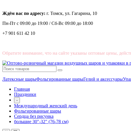
Ждём вас по адресу:
г. Томск, ул. Гагарина, 10
Пн-Пт с
09:00 до 19:00 /
Сб-Вс 09:00 до 18:00
+7 901 611 42 10
Обратите внимание, что на сайте указаны оптовые цены, дейст
Латексные шары
Фольгированные шары
Гелий и аксессуары
Упа
Главная
Праздники
-
Международный женский день
Фольгированные шары
Сердца без рисунка
большие 30"-32" (76-78 см)