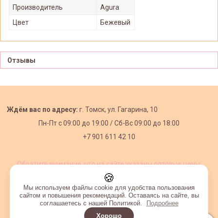
Производитель
Agura
Цвет
Бежевый
Отзывы
Ждём вас по адресу:
г. Томск, ул. Гагарина, 10
Пн-Пт с
09:00 до 19:00 /
Сб-Вс 09:00 до 18:00
+7 901 611 42 10
Обратите внимание, что на сайте указаны оптовые цены,
действующие при первом заказе от 3000 рублей.
🍪
Мы используем файлы cookie для удобства пользования
сайтом и повышения рекомендаций. Оставаясь на сайте, вы
соглашаетесь с нашей Политикой.
Подробнее
Хорошо