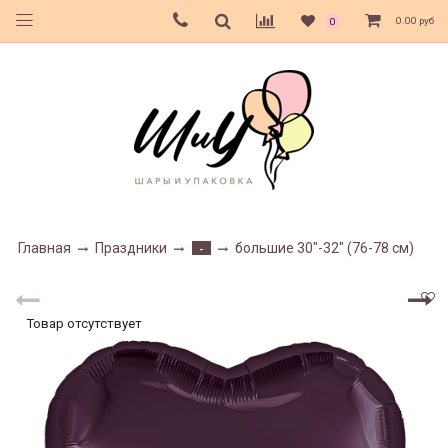
0.00 руб
0
Главная
Праздники
большие 30"-32" (76-78 см)
-
Товар отсутствует