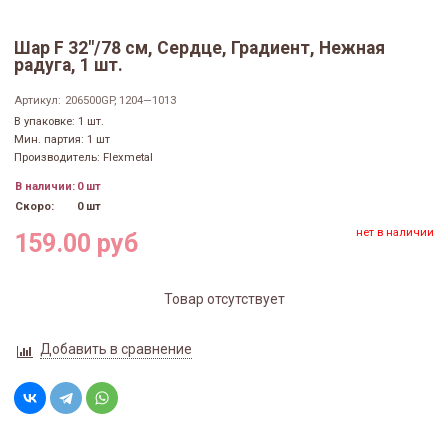
Шар F 32"/78 см, Сердце, Градиент, Нежная
радуга, 1 шт.
Артикул:
206500GP, 1204—1013
В упаковке: 1 шт.
Мин. партия: 1 шт
Производитель: Flexmetal
В наличии:
0 шт
Скоро:
0 шт
нет в наличии
159.00 руб
Товар отсутствует
Добавить в сравнение