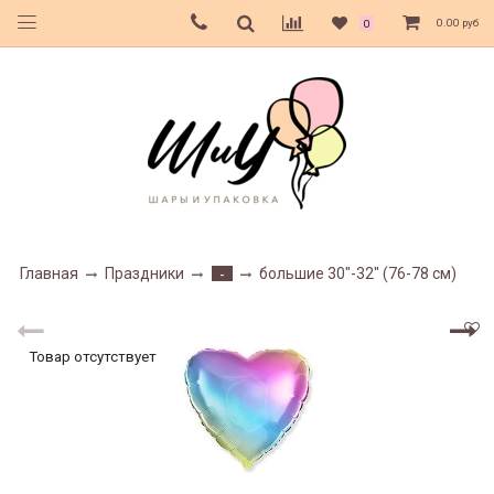
0.00 руб
0
Главная
Праздники
большие 30"-32" (76-78 см)
-
Товар отсутствует