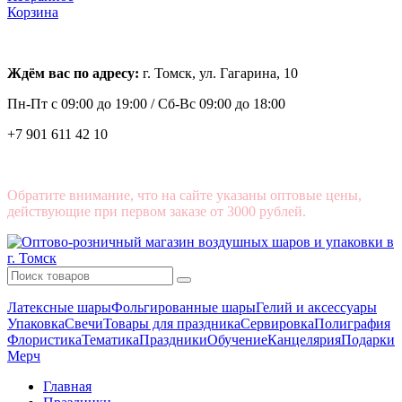
Корзина
Ждём вас по адресу:
г. Томск, ул. Гагарина, 10
Пн-Пт с
09:00 до 19:00 /
Сб-Вс 09:00 до 18:00
+7 901 611 42 10
Обратите внимание, что на сайте указаны оптовые цены,
действующие при первом заказе от 3000 рублей.
Латексные шары
Фольгированные шары
Гелий и аксессуары
Упаковка
Свечи
Товары для праздника
Сервировка
Полиграфия
Флористика
Тематика
Праздники
Обучение
Канцелярия
Подарки
Мерч
Главная