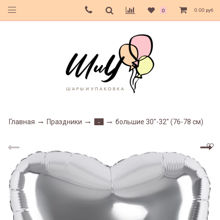
0.00 руб
0
Главная
Праздники
большие 30"-32" (76-78 см)
-