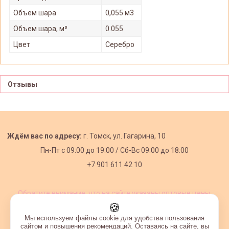
Объем шара
0,055 м3
Объем шара, м³
0.055
Цвет
Серебро
Отзывы
Ждём вас по адресу:
г. Томск, ул. Гагарина, 10
Пн-Пт с
09:00 до 19:00 /
Сб-Вс 09:00 до 18:00
+7 901 611 42 10
Обратите внимание, что на сайте указаны оптовые цены,
действующие при первом заказе от 3000 рублей.
🍪
Мы используем файлы cookie для удобства пользования
сайтом и повышения рекомендаций. Оставаясь на сайте, вы