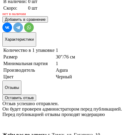
В наличии:
0 шт
Скоро:
0 шт
нет в наличии
Добавить в сравнение
Характеристики
Количество в 1 упаковке
1
Размер
30"/76 см
Минимальная партия
1
Производитель
Agura
Цвет
Черный
Отзывы
Оставить отзыв
Отзыв успешно отправлен.
Он будет проверен администратором перед публикацией.
Перед публикацией отзывы проходят модерацию
Ждём вас по адресу:
г. Томск, ул. Гагарина, 10