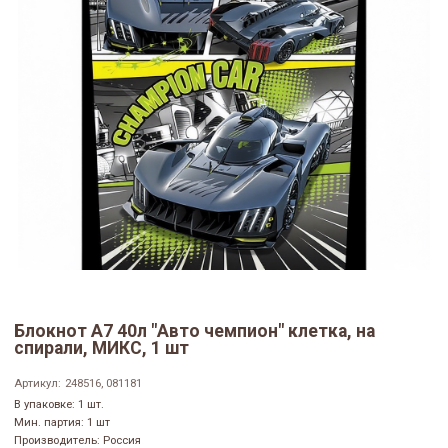
Блокнот А7 40л "Авто чемпион" клетка, на
спирали, МИКС, 1 шт
Артикул:
248516, 081181
В упаковке: 1 шт.
Мин. партия: 1 шт
Производитель: Россия