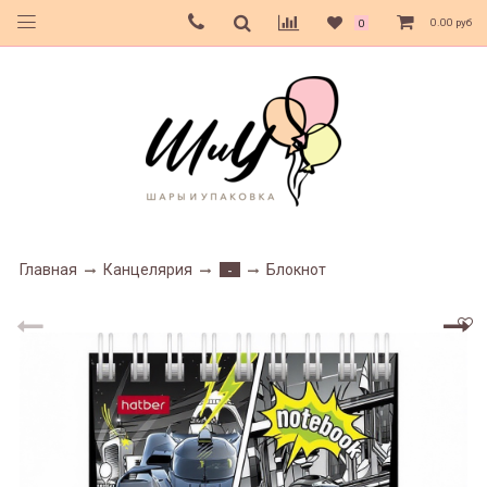
0.00 руб
0
Главная
Канцелярия
Блокнот
-