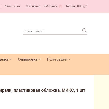
|
Регистрация
Сравнение
Избранное
Корзина
0.00 руб
0
дника
Сервировка
Полиграфия
спирали, пластиковая обложка, МИКС, 1 шт