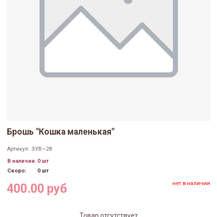
Брошь "Кошка маленькая"
Артикул:
ЗУВ—28
В наличии:
0 шт
Скоро:
0 шт
нет в наличии
400.00 руб
Товар отсутствует