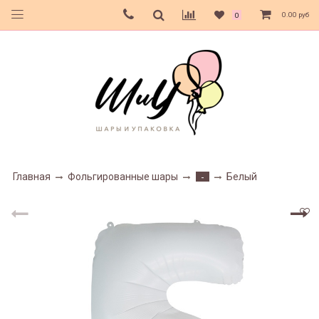
0.00 руб
0
Главная
Фольгированные шары
Белый
-