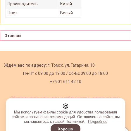
Производитель
Китай
Цвет
Белый
Отзывы
Ждём вас по адресу:
г. Томск, ул. Гагарина, 10
Пн-Пт с
09:00 до 19:00 /
Сб-Вс 09:00 до 18:00
+7 901 611 42 10
Обратите внимание, что на сайте указаны оптовые цены,
действующие при первом заказе от 3000 рублей.
🍪
Мы используем файлы cookie для удобства пользования
сайтом и повышения рекомендаций. Оставаясь на сайте, вы
соглашаетесь с нашей Политикой.
Подробнее
Хорошо