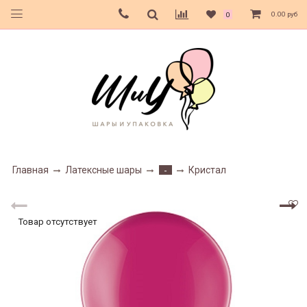
0.00 руб
0
Главная
Латексные шары
Кристал
-
Товар отсутствует