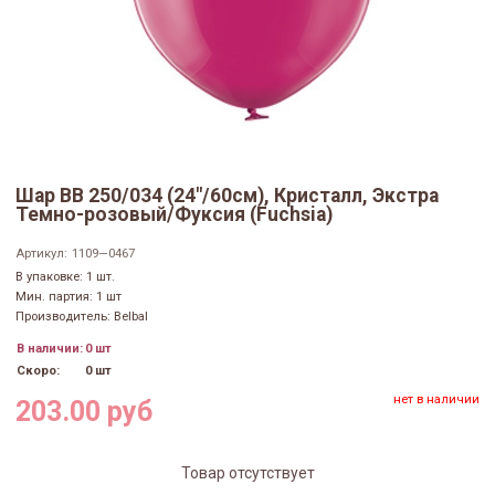
Шар ВВ 250/034 (24"/60см), Кристалл, Экстра
Темно-розовый/Фуксия (Fuchsia)
Артикул:
1109—0467
В упаковке: 1 шт.
Мин. партия: 1 шт
Производитель: Belbal
В наличии:
0 шт
Скоро:
0 шт
нет в наличии
203.00 руб
Товар отсутствует