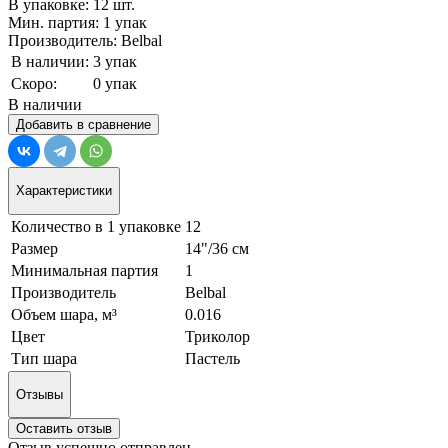
В упаковке: 12 шт.
Мин. партия: 1 упак
Производитель: Belbal
В наличии:
3 упак
Скоро:
0 упак
В наличии
Добавить в сравнение
Характеристики
Количество в 1 упаковке
12
Размер
14"/36 см
Минимальная партия
1
Производитель
Belbal
Объем шара, м³
0.016
Цвет
Триколор
Тип шара
Пастель
Отзывы
Оставить отзыв
Отзыв успешно отправлен.