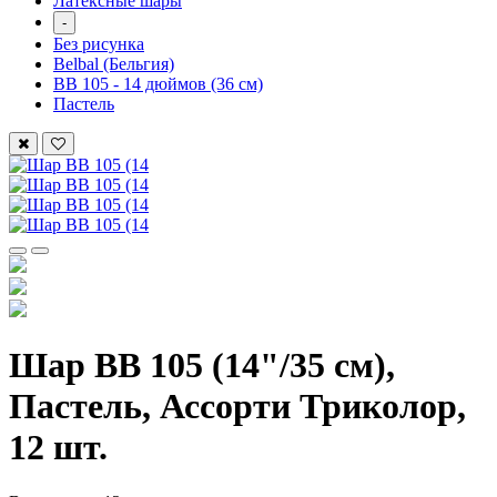
Латексные шары
-
Без рисунка
Belbal (Бельгия)
ВВ 105 - 14 дюймов (36 см)
Пастель
Шар ВВ 105 (14"/35 см),
Пастель, Ассорти Триколор,
12 шт.