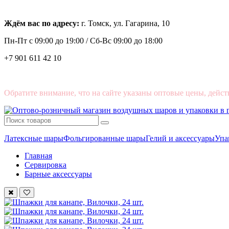
Ждём вас по адресу:
г. Томск, ул. Гагарина, 10
Пн-Пт с
09:00 до 19:00 /
Сб-Вс 09:00 до 18:00
+7 901 611 42 10
Обратите внимание, что на сайте указаны оптовые цены, дейст
Латексные шары
Фольгированные шары
Гелий и аксессуары
Упа
Главная
Сервировка
Барные аксессуары