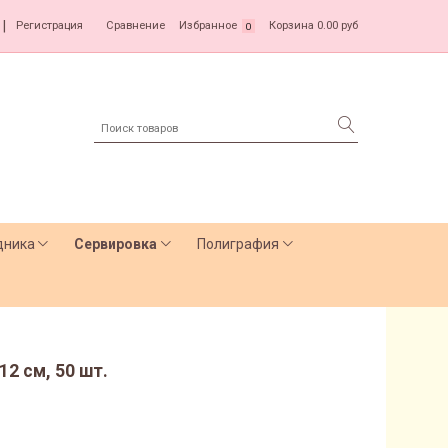
|
Регистрация
Сравнение
Избранное
Корзина
0.00 руб
0
дника
Сервировка
Полиграфия
12 см, 50 шт.