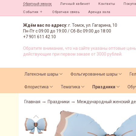
Личный кабинет
Контакты
Покуп
Обратный звонок
События
Обратная связь
Аренда зала
Ждём вас по адресу:
г. Томск, ул. Гагарина, 10
Пн-Пт с
09:00 до 19:00 /
Сб-Вс 09:00 до 18:00
+7 901 611 42 10
Обратите внимание, что на сайте указаны оптовые цены
действующие при первом заказе от 3000 рублей.
Латексные шары
Фольгированные шары
Ге
Флористика
Тематика
Праздники
Обу
Главная
Праздники
Международный женский де