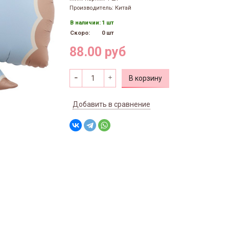
Производитель: Китай
В наличии:
1 шт
Скоро:
0 шт
88.00 руб
В корзину
Добавить в сравнение