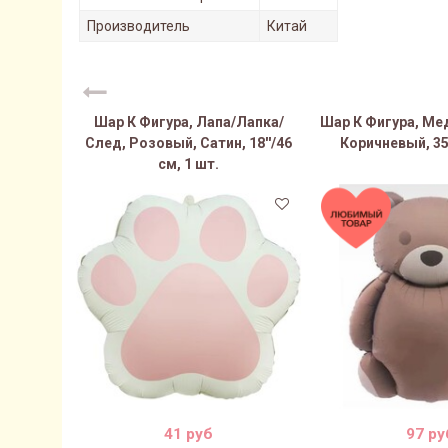
Производитель
Китай
Шар К Фигура, Лапа/Лапка/
Шар К Фигура, Ме
След, Розовый, Сатин, 18''/46
Коричневый, 35
см, 1 шт.
41 руб
97 ру