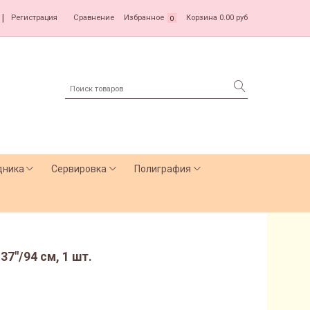
|
Регистрация
Сравнение
Избранное
Корзина
0.00 руб
0
дника
Сервировка
Полиграфия
37"/94 см, 1 шт.