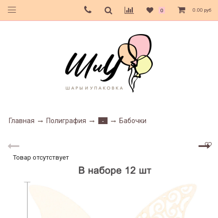
0.00 руб
0
Главная
Полиграфия
Бабочки
-
Товар отсутствует