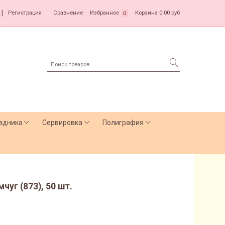
|
Регистрация
Сравнение
Избранное
Корзина
0.00 руб
0
здника
Сервировка
Полиграфия
чуг (873), 50 шт.