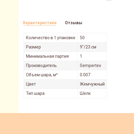
Характеристики
Отзывы
Количество в 1 упаковке
50
Размер
9"/23 см
Минимальная партия
1
Производитель
Sempertex
Объем шара, м³
0.007
Цвет
Жемчужный
Тип шара
Шелк