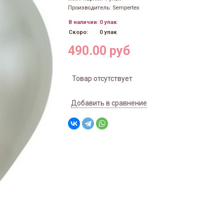
Производитель: Sempertex
В наличии:
0 упак
Скоро:
0 упак
490.00 руб
Товар отсутствует
Добавить в сравнение