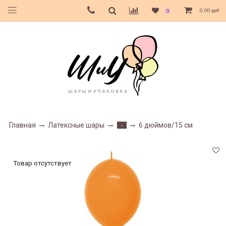
0.00 руб
0
Главная
Латексные шары
6 дюймов/15 см
-
Товар отсутствует