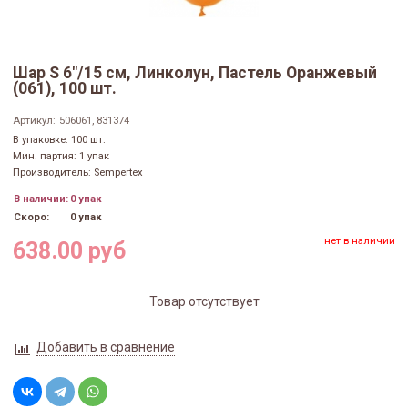
Шар S 6"/15 см, Линколун, Пастель Оранжевый
(061), 100 шт.
Артикул:
506061, 831374
В упаковке: 100 шт.
Мин. партия: 1 упак
Производитель: Sempertex
В наличии:
0 упак
Скоро:
0 упак
нет в наличии
638.00 руб
Товар отсутствует
Добавить в сравнение