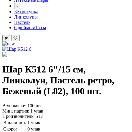
Латексные шары
-
Без рисунка
Линколуны
Пастель
6 дюймов/15 см
Шар К512 6"/15 см,
Линколун, Пастель ретро,
Бежевый (L82), 100 шт.
В упаковке: 100 шт.
Мин. партия: 1 упак
Производитель: 512
В наличии:
1 упак
Скоро:
0 упак