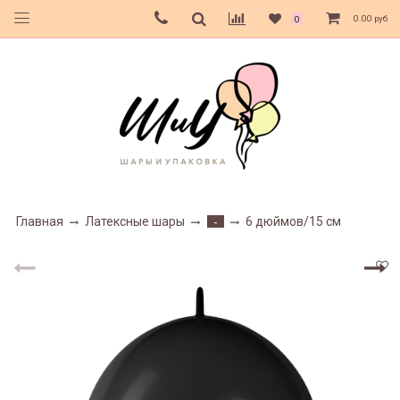
0.00 руб
0
Главная
Латексные шары
6 дюймов/15 см
-