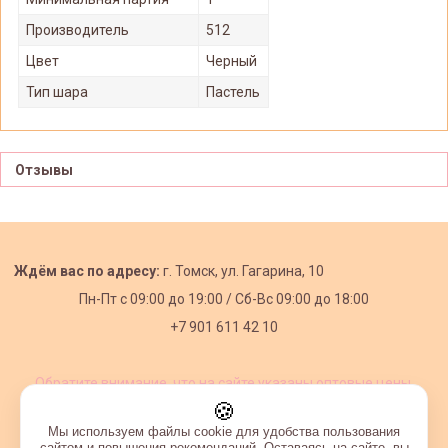
Производитель
512
Цвет
Черный
Тип шара
Пастель
Отзывы
Ждём вас по адресу:
г. Томск, ул. Гагарина, 10
Пн-Пт с
09:00 до 19:00 /
Сб-Вс 09:00 до 18:00
+7 901 611 42 10
Обратите внимание, что на сайте указаны оптовые цены,
действующие при первом заказе от 3000 рублей.
🍪
Мы используем файлы cookie для удобства пользования
сайтом и повышения рекомендаций. Оставаясь на сайте, вы