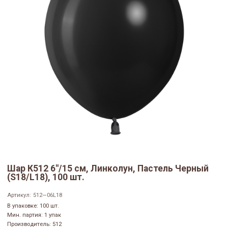
Шар К512 6"/15 см, Линколун, Пастель Черный
(S18/L18), 100 шт.
Артикул:
512—06L18
В упаковке: 100 шт.
Мин. партия: 1 упак
Производитель: 512