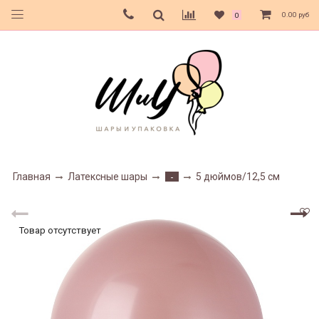
0.00 руб
0
Главная
Латексные шары
5 дюймов/12,5 см
-
Товар отсутствует