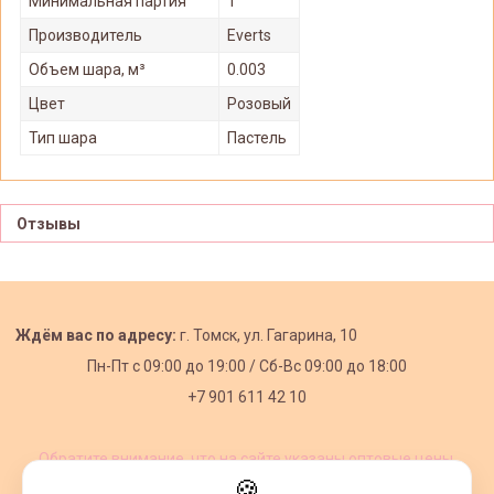
Минимальная партия
1
Производитель
Everts
Объем шара, м³
0.003
Цвет
Розовый
Тип шара
Пастель
Отзывы
Ждём вас по адресу:
г. Томск, ул. Гагарина, 10
Пн-Пт с
09:00 до 19:00 /
Сб-Вс 09:00 до 18:00
+7 901 611 42 10
Обратите внимание, что на сайте указаны оптовые цены,
действующие при первом заказе от 3000 рублей.
🍪