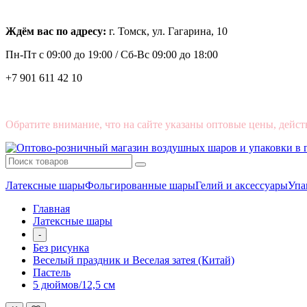
Ждём вас по адресу:
г. Томск, ул. Гагарина, 10
Пн-Пт с
09:00 до 19:00 /
Сб-Вс 09:00 до 18:00
+7 901 611 42 10
Обратите внимание, что на сайте указаны оптовые цены, дейст
Латексные шары
Фольгированные шары
Гелий и аксессуары
Упа
Главная
Латексные шары
-
Без рисунка
Веселый праздник и Веселая затея (Китай)
Пастель
5 дюймов/12,5 см