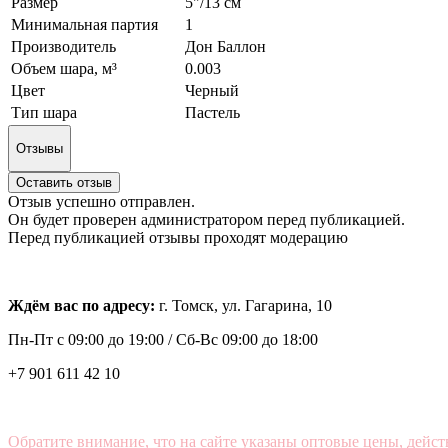
Размер
5"/13 см
Минимальная партия
1
Производитель
Дон Баллон
Объем шара, м³
0.003
Цвет
Черный
Тип шара
Пастель
Отзывы
Оставить отзыв
Отзыв успешно отправлен.
Он будет проверен администратором перед публикацией.
Перед публикацией отзывы проходят модерацию
Ждём вас по адресу:
г. Томск, ул. Гагарина, 10
Пн-Пт с
09:00 до 19:00 /
Сб-Вс 09:00 до 18:00
+7 901 611 42 10
Обратите внимание, что на сайте указаны оптовые цены, дейст