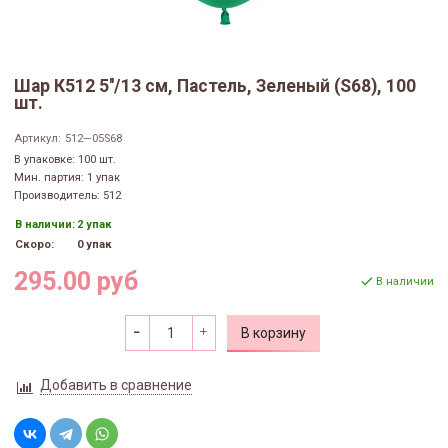
Шар К512 5''/13 см, Пастель, Зеленый (S68), 100
шт.
Артикул:
512—05S68
В упаковке: 100 шт.
Мин. партия: 1 упак
Производитель: 512
В наличии:
2 упак
Скоро:
0 упак
295.00 руб
В наличии
В корзину
Добавить в сравнение