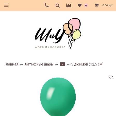
0.00 руб
0
Главная
Латексные шары
5 дюймов (12,5 см)
-