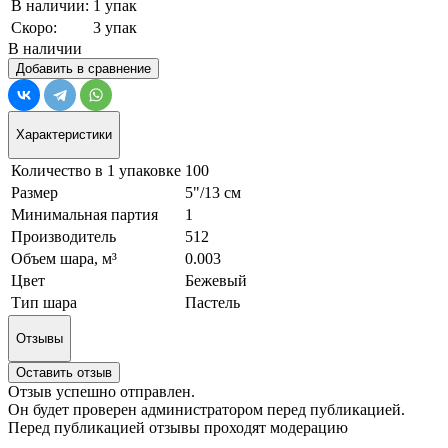
В наличии:
1 упак
Скоро:
3 упак
В наличии
Добавить в сравнение
Характеристики
Количество в 1 упаковке
100
Размер
5"/13 см
Минимальная партия
1
Производитель
512
Объем шара, м³
0.003
Цвет
Бежевый
Тип шара
Пастель
Отзывы
Оставить отзыв
Отзыв успешно отправлен.
Он будет проверен администратором перед публикацией.
Перед публикацией отзывы проходят модерацию