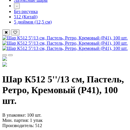
Латексные шары
-
Без рисунка
512 (Китай)
5 дюймов (12,5 см)
Шар К512 5''/13 см, Пастель,
Ретро, Кремовый (P41), 100
шт.
В упаковке: 100 шт.
Мин. партия: 1 упак
Производитель: 512