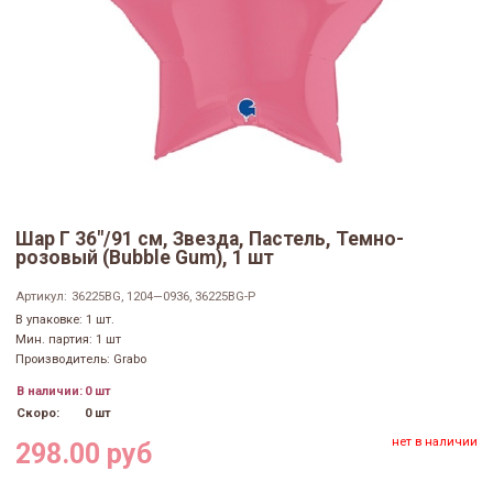
Шар Г 36"/91 см, Звезда, Пастель, Темно-
розовый (Bubble Gum), 1 шт
Артикул:
36225BG, 1204—0936, 36225BG-P
В упаковке: 1 шт.
Мин. партия: 1 шт
Производитель: Grabo
В наличии:
0 шт
Скоро:
0 шт
нет в наличии
298.00 руб