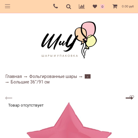
0.00 руб
0
Главная
Фольгированные шары
-
Большие 36"/91 см
Товар отсутствует