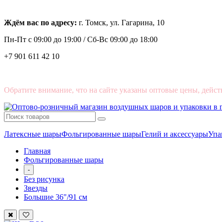
Ждём вас по адресу:
г. Томск, ул. Гагарина, 10
Пн-Пт с
09:00 до 19:00 /
Сб-Вс 09:00 до 18:00
+7 901 611 42 10
Обратите внимание, что на сайте указаны оптовые цены, дейст
Латексные шары
Фольгированные шары
Гелий и аксессуары
Упа
Главная
Фольгированные шары
-
Без рисунка
Звезды
Большие 36"/91 см