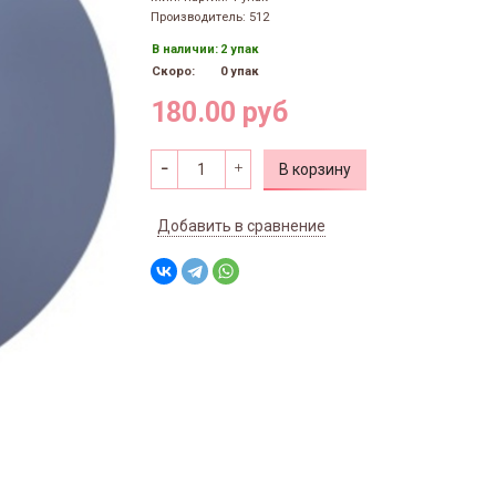
Производитель: 512
В наличии:
2 упак
Скоро:
0 упак
180.00 руб
В корзину
Добавить в сравнение