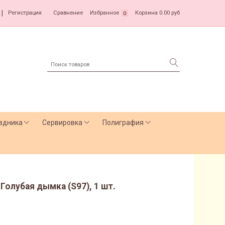
|
Регистрация
Сравнение
Избранное
Корзина
0.00 руб
0
здника
Сервировка
Полиграфия
 Голубая дымка (S97), 1 шт.