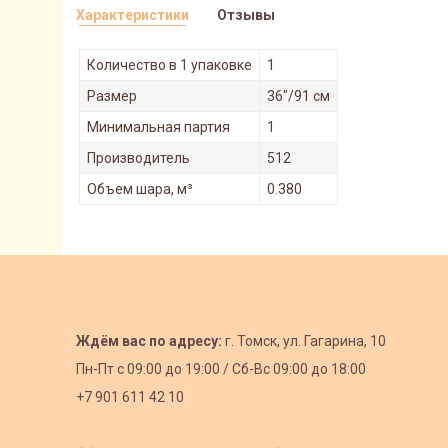
Характеристики
Отзывы
Количество в 1 упаковке
1
Размер
36"/91 см
Минимальная партия
1
Производитель
512
Объем шара, м³
0.380
Ждём вас по адресу:
г. Томск, ул. Гагарина, 10
Пн-Пт с
09:00 до 19:00 /
Сб-Вс 09:00 до 18:00
+7 901 611 42 10