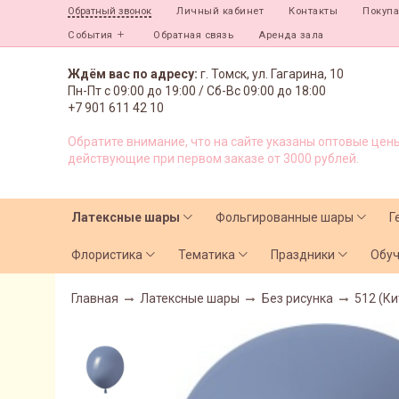
Личный кабинет
Контакты
Покуп
Обратный звонок
События
Обратная связь
Аренда зала
Ждём вас по адресу:
г. Томск, ул. Гагарина, 10
Пн-Пт с
09:00 до 19:00 /
Сб-Вс 09:00 до 18:00
+7 901 611 42 10
Обратите внимание, что на сайте указаны оптовые цены
действующие при первом заказе от 3000 рублей.
Латексные шары
Фольгированные шары
Г
Флористика
Тематика
Праздники
Обу
Главная
Латексные шары
Без рисунка
512 (Ки