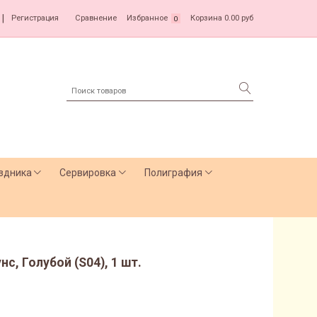
|
Регистрация
Сравнение
Избранное
Корзина
0.00 руб
0
здника
Сервировка
Полиграфия
нс, Голубой (S04), 1 шт.