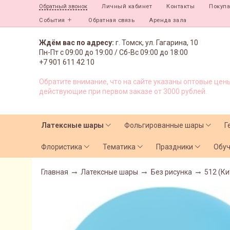
Личный кабинет
Контакты
Покуп
Обратный звонок
События
Обратная связь
Аренда зала
Ждём вас по адресу:
г. Томск, ул. Гагарина, 10
Пн-Пт с
09:00 до 19:00 /
Сб-Вс 09:00 до 18:00
+7 901 611 42 10
Обратите внимание, что на сайте указаны оптовые цены
действующие при первом заказе от 3000 рублей.
Латексные шары
Фольгированные шары
Г
Флористика
Тематика
Праздники
Обу
Главная
Латексные шары
Без рисунка
512 (Ки