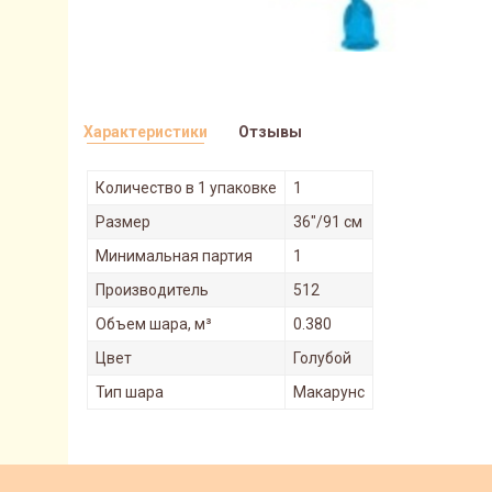
Характеристики
Отзывы
Количество в 1 упаковке
1
Размер
36"/91 см
Минимальная партия
1
Производитель
512
Объем шара, м³
0.380
Цвет
Голубой
Тип шара
Макарунс