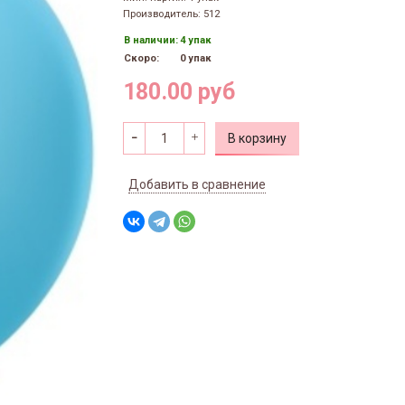
Производитель: 512
В наличии:
4 упак
Скоро:
0 упак
180.00 руб
В корзину
Добавить в сравнение