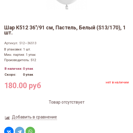
Шар К512 36''/91 см, Пастель, Белый (S13/170), 1
шт.
Артикул:
512—36S13
В упаковке: 1 шт.
Мин. партия: 1 упак
Производитель: 512
В наличии:
0 упак
Скоро:
0 упак
нет в наличии
180.00 руб
Товар отсутствует
Добавить в сравнение