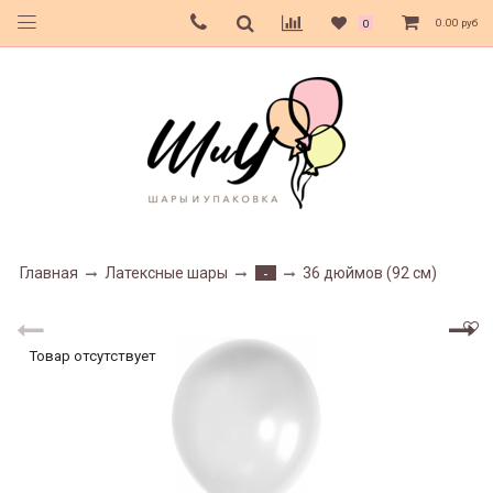
0.00 руб
0
Главная
Латексные шары
36 дюймов (92 см)
-
Товар отсутствует