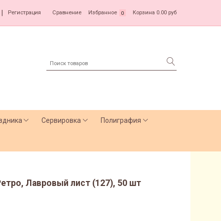
|
Регистрация
Сравнение
Избранное
Корзина
0.00 руб
0
здника
Сервировка
Полиграфия
етро, Лавровый лист (127), 50 шт